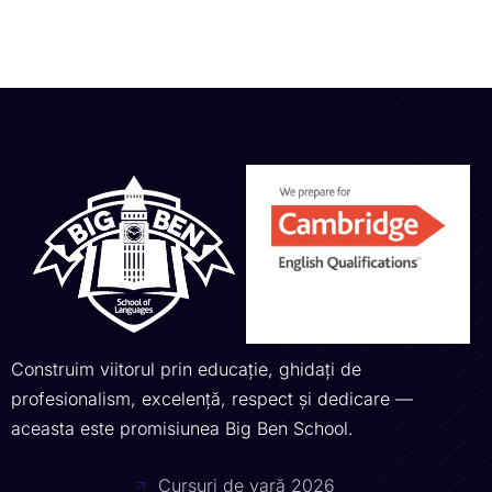
Construim viitorul prin educație, ghidați de
profesionalism, excelență, respect și dedicare —
aceasta este promisiunea Big Ben School.
Cursuri de vară 2026