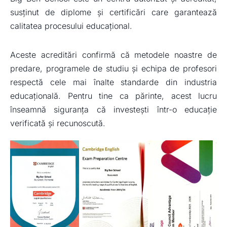
susținut de diplome și certificări care garantează
calitatea procesului educațional.
Aceste acreditări confirmă că metodele noastre de
predare, programele de studiu și echipa de profesori
respectă cele mai înalte standarde din industria
educațională. Pentru tine ca părinte, acest lucru
înseamnă siguranța că investești într-o educație
verificată și recunoscută.