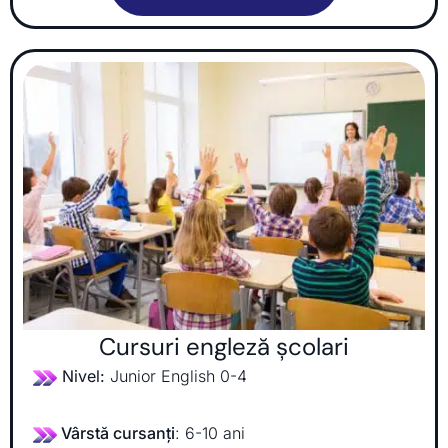
Cursuri engleză școlari
Nivel:
Junior English 0-4
Vârstă cursanți
: 6-10 ani