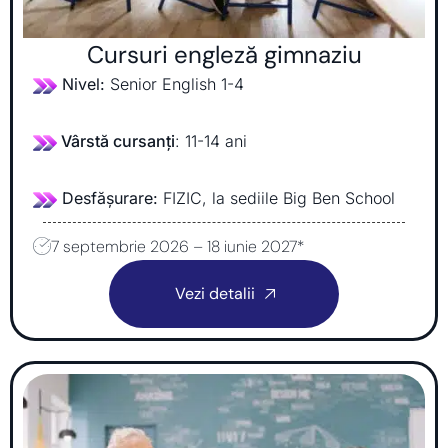
Cursuri engleză gimnaziu
Nivel:
Senior English 1-4
Vârstă cursanți
: 11-14 ani
Desfășurare:
FIZIC, la sediile Big Ben School
7 septembrie 2026 – 18 iunie 2027*
Vezi detalii