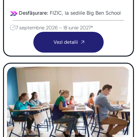
Desfășurare:
FIZIC, la sediile Big Ben School
7 septembrie 2026 – 18 iunie 2027*
Vezi detalii