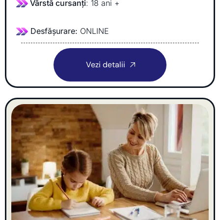
Vârstă cursanți
: 18 ani +
Desfășurare:
ONLINE
Vezi detalii