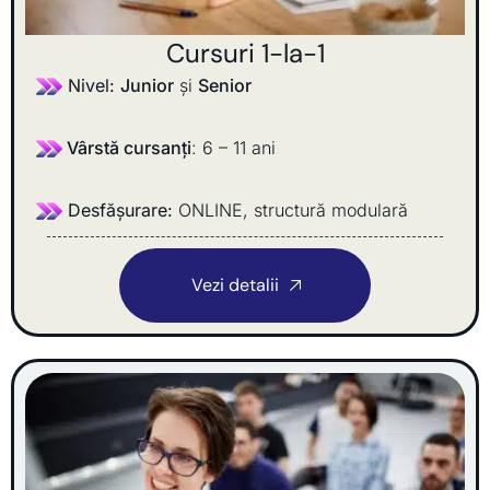
Cursuri 1-la-1
Nivel:
Junior
și
Senior
Vârstă cursanți
: 6 – 11 ani
Desfășurare:
ONLINE, structură modulară
Vezi detalii