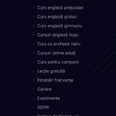
Curs engleză preșcolari
Curs engleză școlari
Curs engleză gimnaziu
Cursuri engleză liceu
Curs cu profesor nativ
Cursuri online adulți
Curs pentru companii
Lecție gratuită
Întrebări frecvente
Cariere
Evenimente
GDPR