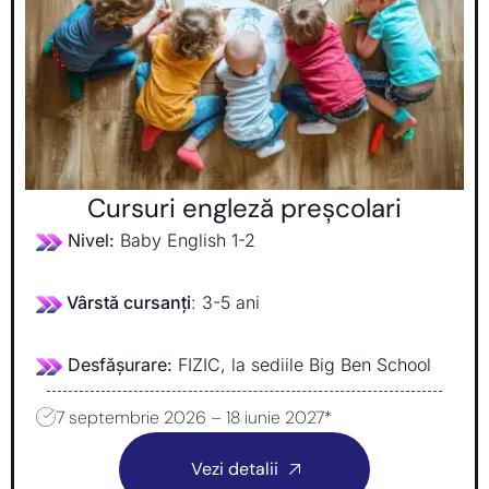
Cursuri engleză preșcolari
Nivel:
Baby English 1-2
Vârstă cursanți
: 3-5 ani
Desfășurare:
FIZIC, la sediile Big Ben School
7 septembrie 2026 – 18 iunie 2027*
Vezi detalii