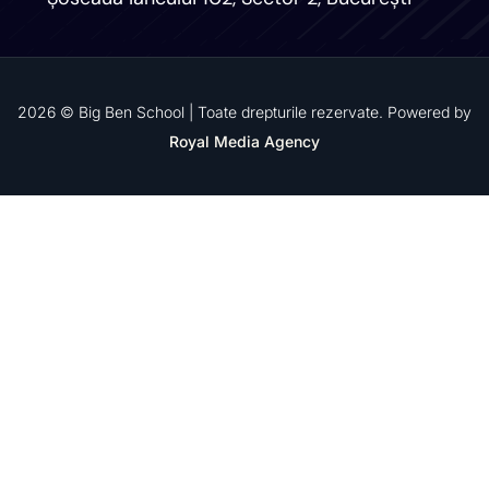
2026 © Big Ben School | Toate drepturile rezervate. Powered by
Royal Media Agency