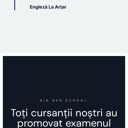
Engleză La Arțar
BIG BEN SCHOOL
Toți cursanții noștri au
promovat examenul