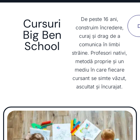
De peste 16 ani,
Cursuri
D
construim încredere,
Big Ben
curaj și drag de a
School
comunica în limbi
străine. Profesori nativi,
metodă proprie și un
mediu în care fiecare
cursant se simte văzut,
ascultat și încurajat.