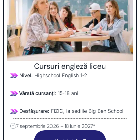
Cursuri engleză liceu
Nivel:
Highschool English 1-2
Vârstă cursanți
: 15-18 ani
Desfășurare:
FIZIC, la sediile Big Ben School
7 septembrie 2026 – 18 iunie 2027*