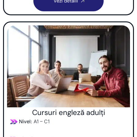
Vezi detalii
Cursuri engleză adulți
Nivel:
A1 – C1