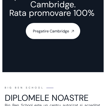
Cambridge.
Rata promovare 100% ​
Pregatire Cambridge
BIG BEN SCHOOL
DIPLOMELE NOASTRE
Big Ben School este un centru autorizat și acreditat,