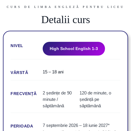
CURS DE LIMBA ENGLEZĂ PENTRU LICEU
Detalii curs
NIVEL
High School English 1-3
15 – 18 ani
VÂRSTĂ
2 ședințe de 90
120 de minute, o
FRECVENȚĂ
minute /
ședință pe
săptămână
săptămână
7 septembrie 2026 – 18 iunie 2027*
PERIOADA