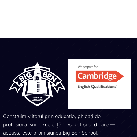
Construim viitorul prin educație, ghidați de
profesionalism, excelență, respect și dedicare —
aceasta este promisiunea Big Ben School.