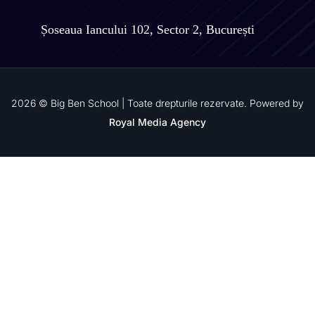
Șoseaua Iancului 102, Sector 2, București
2026 © Big Ben School | Toate drepturile rezervate. Powered by
Royal Media Agency