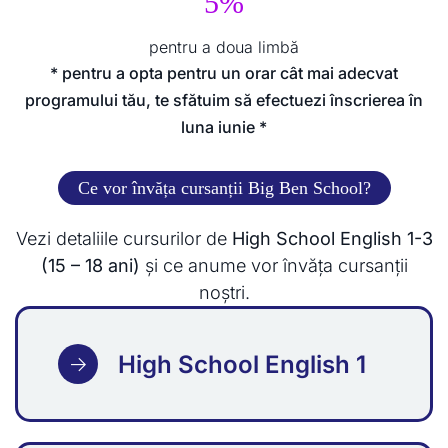
5%
pentru a doua limbă
* pentru a opta pentru un orar cât mai adecvat
programului tău, te sfătuim să efectuezi înscrierea în
luna iunie *
Ce vor învăța cursanții Big Ben School?
Vezi detaliile cursurilor de
High School English 1-3
(15 – 18 ani)
și ce anume vor învăța cursanții
noștri.
High School English 1