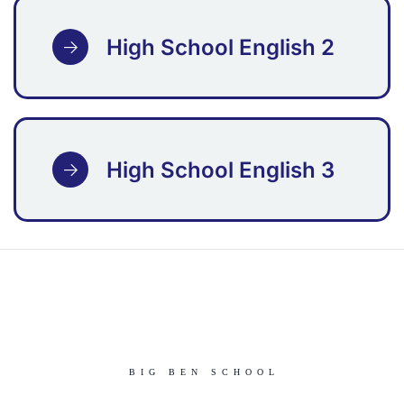
High School English 2
High School English 3
BIG BEN SCHOOL