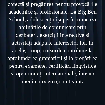
corectă și pregătirea pentru provocările
academice și profesionale. La Big Ben
School, adolescenții își perfecționează
abilitățile de comunicare prin
dezbateri, exerciții interactive și
activități adaptate intereselor lor. În
același timp, cursurile contribuie la
aprofundarea gramaticii și la pregătirea
pentru examene, certificări lingvistice
și oportunități internaționale, într-un
mediu modern și motivant.