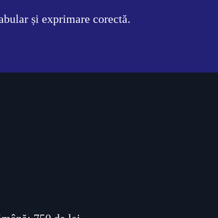
abular și exprimare corectă.