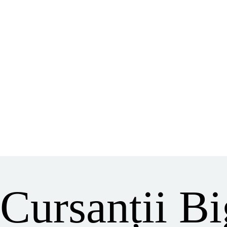
Cursanții B