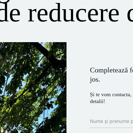
 de reducere
Completează fo
jos.
Și te vom contacta,
detalii!