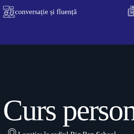
conversație și fluență
Curs person