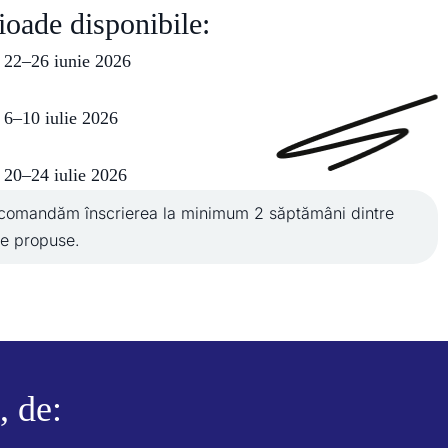
ioade disponibile:
22–26 iunie 2026
6–10 iulie 2026
20–24 iulie 2026
comandăm înscrierea la minimum 2 săptămâni dintre
le propuse.
, de: