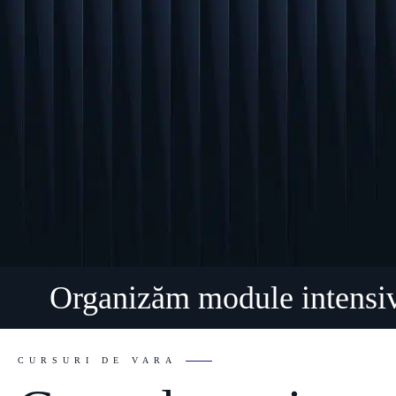
Organizăm module inte
CURSURI DE VARA