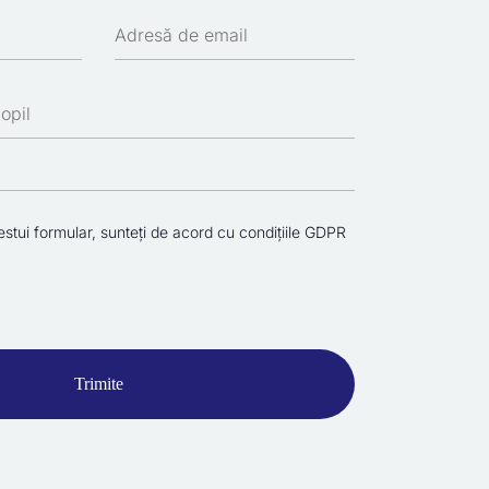
estui formular, sunteți de acord cu condițiile
GDPR