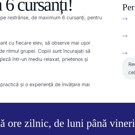
6 cursanți!
Per
rupe restrânse, de maximum 6 cursanți, pentru
ant cu fiecare elev, să observe mai ușor
de ritmul grupei. Copiii sunt încurajați să
gleză într-un mediu relaxat, prietenos și
Re
ce
ractică și o experiență de învățare mai
 ore zilnic, de luni până vineri