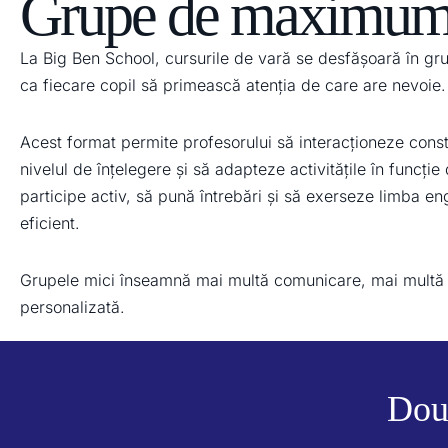
Grupe de maximum 
La Big Ben School, cursurile de vară se desfășoară în g
ca fiecare copil să primească atenția de care are nevoie.
Acest format permite profesorului să interacționeze const
nivelul de înțelegere și să adapteze activitățile în funcție 
participe activ, să pună întrebări și să exerseze limba en
eficient.
Grupele mici înseamnă mai multă comunicare, mai multă p
personalizată.
Două