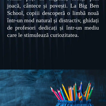
joacă, cântece și povești. La Big Ben
School, copiii descoperă o limbă nouă
într-un mod natural și distractiv, ghidați
de profesori dedicați și într-un mediu
care le stimulează curiozitatea.