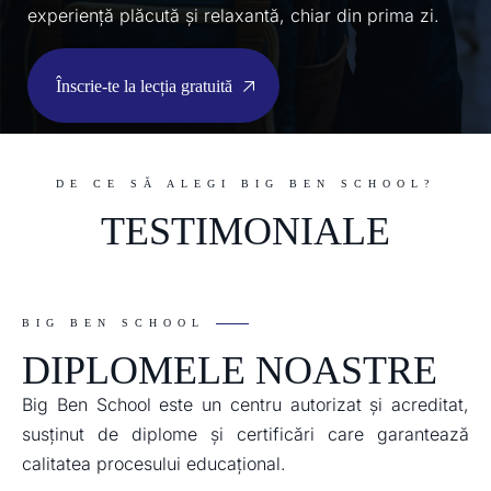
experiență plăcută și relaxantă, chiar din prima zi.
Înscrie-te la lecția gratuită
DE CE SĂ ALEGI BIG BEN SCHOOL?
TESTIMONIALE
BIG BEN SCHOOL
DIPLOMELE NOASTRE
Big Ben School este un centru autorizat și acreditat,
susținut de diplome și certificări care garantează
calitatea procesului educațional.