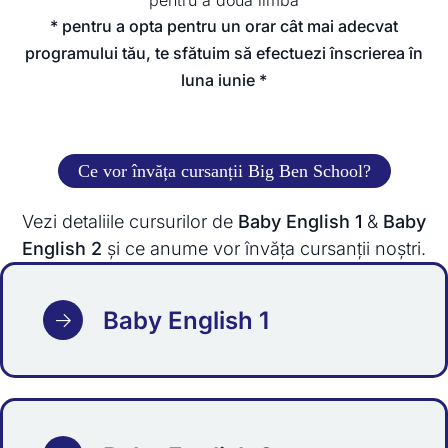
pentru a doua limbă
* pentru a opta pentru un orar cât mai adecvat
programului tău, te sfătuim să efectuezi înscrierea în
luna iunie *
Ce vor învăța cursanții Big Ben School?
Vezi detaliile cursurilor de
Baby English 1
&
Baby
English 2
și ce anume vor învăța cursanții noștri.
Baby English 1