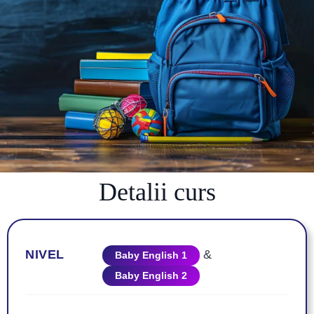
Detalii curs
NIVEL
&
Baby English 1
Baby English 2