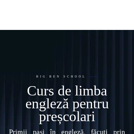
BIG BEN SCHOOL
Curs de limba
engleză pentru
preșcolari
Primii pași în engleză, făcuți prin