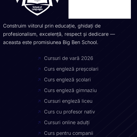
Construim viitorul prin educație, ghidați de
profesionalism, excelență, respect și dedicare —
aceasta este promisiunea Big Ben School.
Cursuri de vară 2026
Curs engleză preșcolari
Curs engleză școlari
Curs engleză gimnaziu
Cursuri engleză liceu
Curs cu profesor nativ
Cursuri online adulți
Curs pentru companii