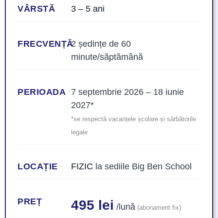
VÂRSTĂ
3 – 5 ani
FRECVENȚĂ
2 ședințe de 60
minute/săptămână
PERIOADA
7 septembrie 2026 – 18 iunie
2027*
*se respectă vacanțele școlare și sărbătorile
legale
LOCAȚIE
FIZIC
la sediile Big Ben School
PREȚ
495 lei
/lună
(abonament fix)