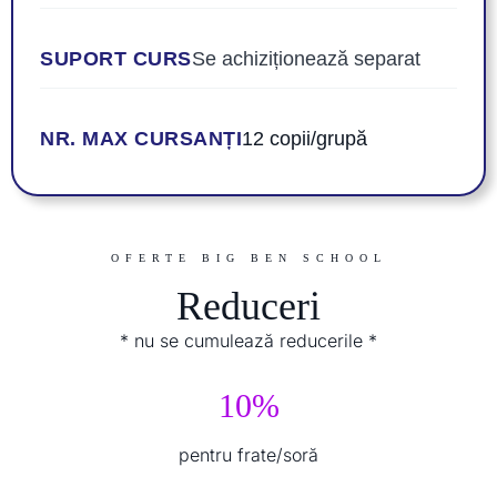
SUPORT CURS
Se achiziționează separat
NR. MAX CURSANȚI
12 copii/grupă
OFERTE BIG BEN SCHOOL
Reduceri
* nu se cumulează reducerile *
10%
pentru frate/soră