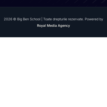
2026 © Big Ben School | Toate drepturile rezervate. Powered by
Royal Media Agency