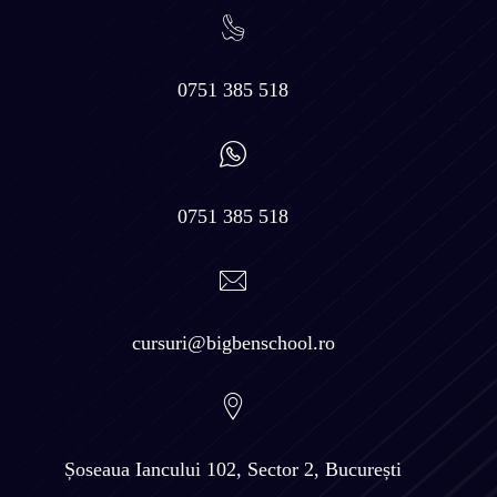
0751 385 518
0751 385 518
cursuri@bigbenschool.ro
Șoseaua Iancului 102, Sector 2, București