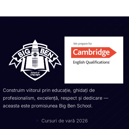
Construim viitorul prin educație, ghidați de
profesionalism, excelență, respect și dedicare —
aceasta este promisiunea Big Ben School.
Cursuri de vară 2026