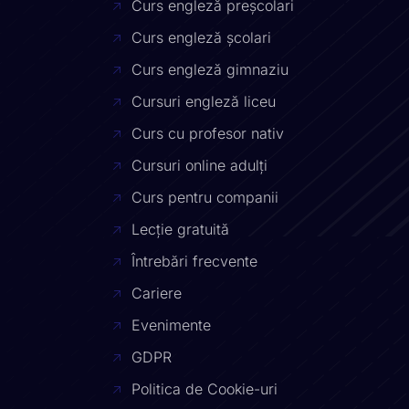
Curs engleză preșcolari
Curs engleză școlari
Curs engleză gimnaziu
Cursuri engleză liceu
Curs cu profesor nativ
Cursuri online adulți
Curs pentru companii
Lecție gratuită
Întrebări frecvente
Cariere
Evenimente
GDPR
Politica de Cookie-uri