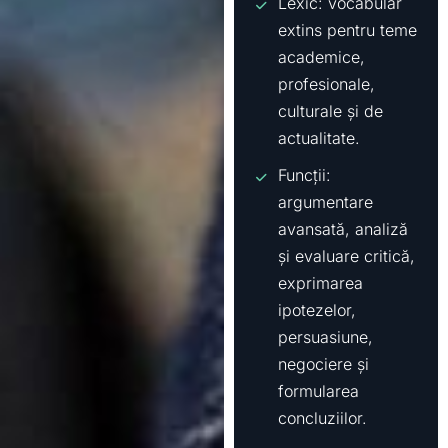
Lexic: vocabular
extins pentru teme
academice,
profesionale,
culturale și de
actualitate.
Funcții:
argumentare
avansată, analiză
și evaluare critică,
exprimarea
ipotezelor,
persuasiune,
negociere și
formularea
concluziilor.