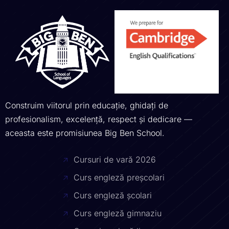
Construim viitorul prin educație, ghidați de
profesionalism, excelență, respect și dedicare —
aceasta este promisiunea Big Ben School.
Cursuri de vară 2026
Curs engleză preșcolari
Curs engleză școlari
Curs engleză gimnaziu