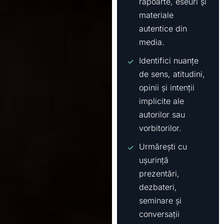
rapoarte, eseuri și
materiale
autentice din
media.
Identifici nuanțe
de sens, atitudini,
opinii și intenții
implicite ale
autorilor sau
vorbitorilor.
Urmărești cu
ușurință
prezentări,
dezbateri,
seminare și
conversații