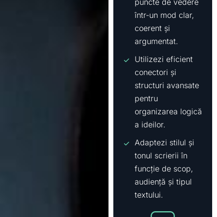
puncte de vedere
într-un mod clar,
coerent și
argumentat.
Utilizezi eficient
conectori și
structuri avansate
pentru
organizarea logică
a ideilor.
Adaptezi stilul și
tonul scrierii în
funcție de scop,
audiență și tipul
textului.