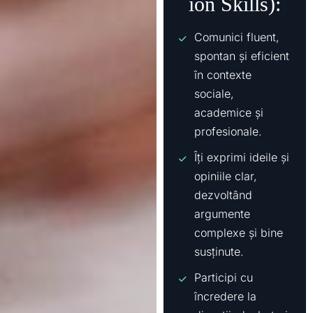
ion Skills):
Comunici fluent,
spontan și eficient
în contexte
sociale,
academice și
profesionale.
Îți exprimi ideile și
opiniile clar,
dezvoltând
argumente
complexe și bine
susținute.
Participi cu
încredere la