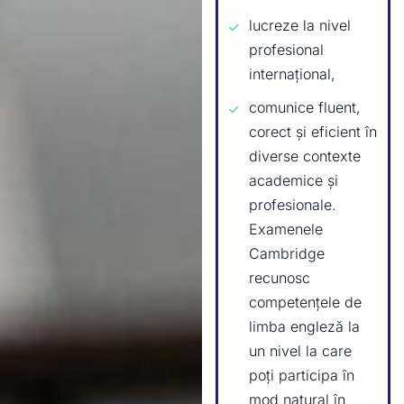
lucreze la nivel
profesional
internațional,
comunice fluent,
corect și eficient în
diverse contexte
academice și
profesionale.
Examenele
Cambridge
recunosc
competențele de
limba engleză la
un nivel la care
poți participa în
mod natural în