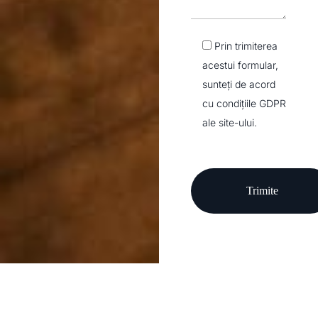
Prin trimiterea
acestui formular,
sunteți de acord
cu condițiile
GDPR
ale site-ului.