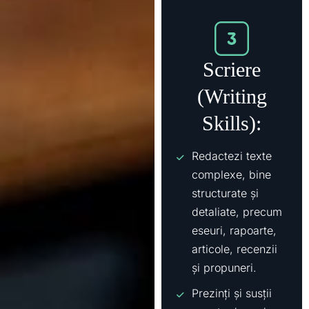
Scriere
(Writing
Skills):
Redactezi texte
complexe, bine
structurate și
detaliate, precum
eseuri, rapoarte,
articole, recenzii
și propuneri.
Prezinți și susții