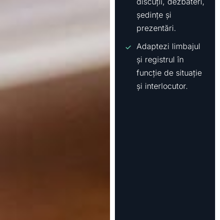
discuții, dezbateri,
ședințe și
prezentări.
Adaptezi limbajul
și registrul în
funcție de situație
și interlocutor.