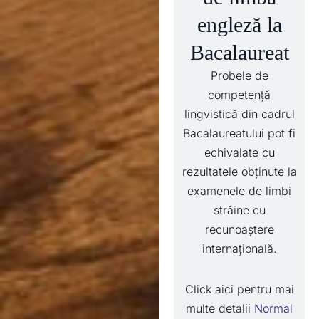
engleză la
Bacalaureat
Probele de
competență
lingvistică din cadrul
Bacalaureatului pot fi
echivalate cu
rezultatele obținute la
examenele de limbi
străine cu
recunoaștere
internațională.
Click aici pentru mai
multe detalii
Normal