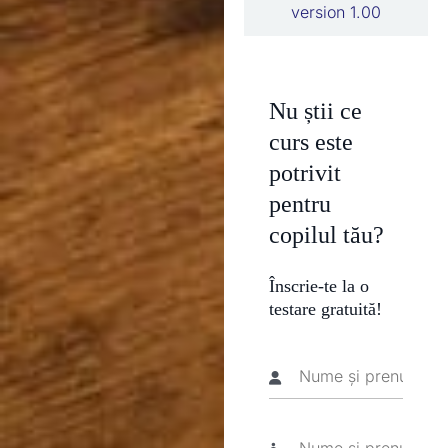
version 1.00
Nu știi ce
curs este
potrivit
pentru
copilul tău?
Înscrie-te la o
testare gratuită!