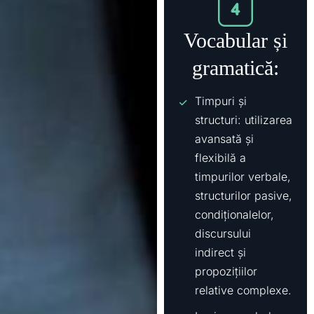
Vocabular și
gramatică:
Timpuri și
structuri: utilizarea
avansată și
flexibilă a
timpurilor verbale,
structurilor pasive,
condiționalelor,
discursului
indirect și
propozițiilor
relative complexe.