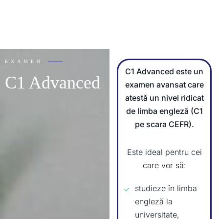
EXAMEN
C1 Advanced este un
C1 Advanced
examen avansat care
atestă un nivel ridicat
de limba engleză (C1
pe scara CEFR).
Este ideal pentru cei
care vor să:
studieze în limba
engleză la
universitate,