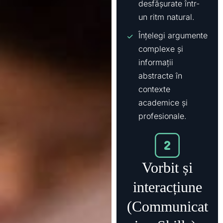
desfășurate într-
un ritm natural.
Înțelegi argumente
complexe și
informații
abstracte în
contexte
academice și
profesionale.
Vorbit și
interacțiune
(Communicat