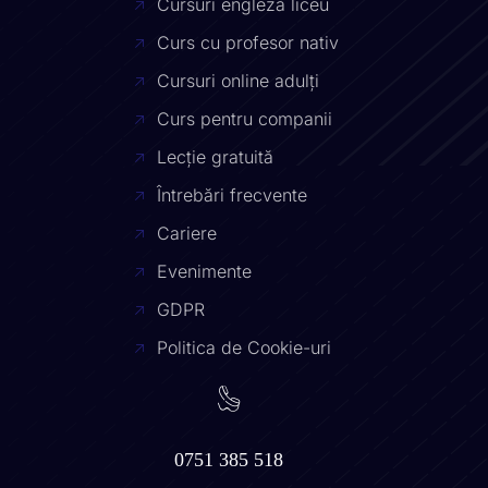
Cursuri engleză liceu
Curs cu profesor nativ
Cursuri online adulți
Curs pentru companii
Lecție gratuită
Întrebări frecvente
Cariere
Evenimente
GDPR
Politica de Cookie-uri
0751 385 518