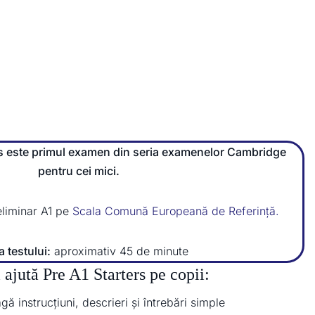
rs este primul examen din seria examenelor Cambridge
pentru cei mici.
liminar A1 pe
Scala Comună Europeană de Referință
.
 testului:
aproximativ 45 de minute
i ajută
Pre A1 Starters
pe copii:
gă instrucțiuni, descrieri și întrebări simple