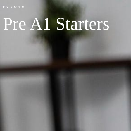
EXAMEN
Pre A1 Starters