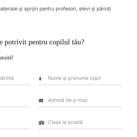
eriale și sprijin pentru profesori, elevi și părinți
te potrivit pentru copilul tău?
atuită!