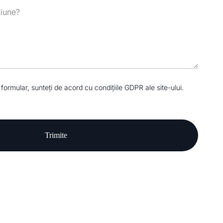
 formular, sunteți de acord cu condițiile
GDPR
ale site-ului.