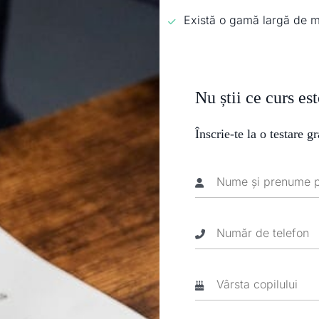
Există o gamă largă de mat
Nu știi ce curs es
Înscrie-te la o testare gr