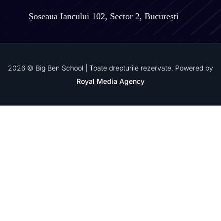
Șoseaua Iancului 102, Sector 2, București
2026 © Big Ben School | Toate drepturile rezervate. Powered by
Royal Media Agency