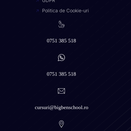
GDPR
Politica de Cookie-uri
0751 385 518
0751 385 518
cursuri@bigbenschool.ro