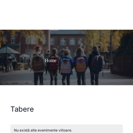
Home
Evenimente
Tabere
Nu există alte evenimente viitoare.