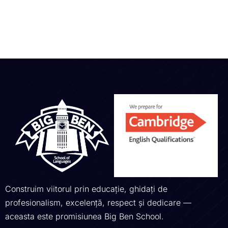
Construim viitorul prin educație, ghidați de
profesionalism, excelență, respect și dedicare —
aceasta este promisiunea Big Ben School.