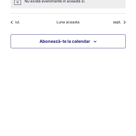
Nu există evenimente în această zi.
n
u
Notificare
î
v
l
iul.
Luna aceasta
sept.
n
i
E
z
Abonează-te la calendar
v
v
u
e
i
a
n
z
l
i
u
i
m
a
z
e
ă
n
l