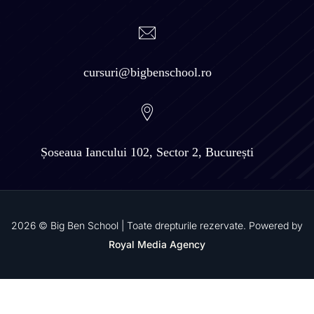
cursuri@bigbenschool.ro
Șoseaua Iancului 102, Sector 2, București
2026 © Big Ben School | Toate drepturile rezervate. Powered by
Royal Media Agency