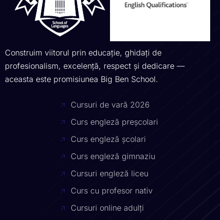
Construim viitorul prin educație, ghidați de
profesionalism, excelență, respect și dedicare —
aceasta este promisiunea Big Ben School.
Cursuri de vară 2026
Curs engleză preșcolari
Curs engleză școlari
Curs engleză gimnaziu
Cursuri engleză liceu
Curs cu profesor nativ
Cursuri online adulți