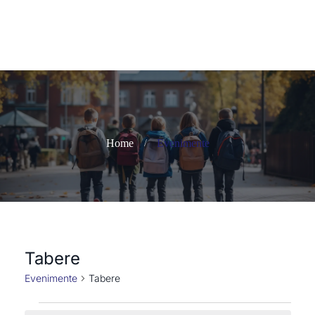
Home
Evenimente
Tabere
Evenimente
Tabere